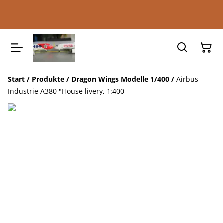
Start
/
Produkte
/
Dragon Wings Modelle 1/400
/
Airbus
Industrie A380 "House livery, 1:400