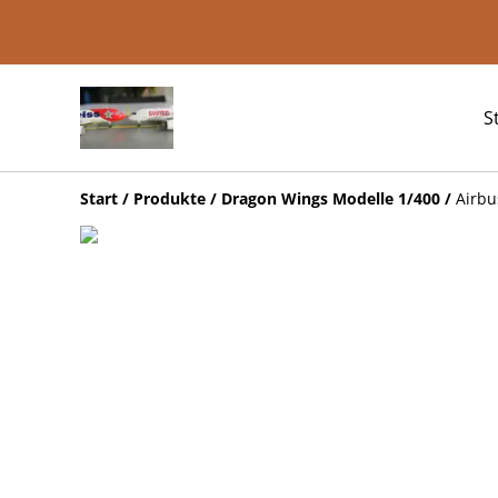
S
Start
/
Produkte
/
Dragon Wings Modelle 1/400
/
Airbu