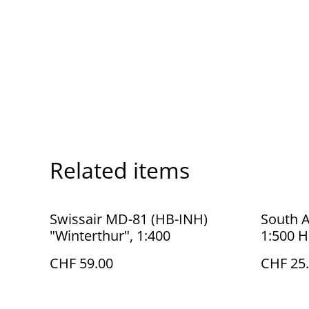
Related items
Swissair MD-81 (HB-INH)
South A
"Winterthur", 1:400
1:500 
CHF 59.00
CHF 25