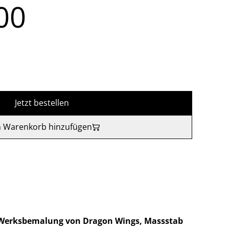
00
Jetzt bestellen
 Warenkorb hinzufügen
r Werksbemalung von Dragon Wings, Massstab