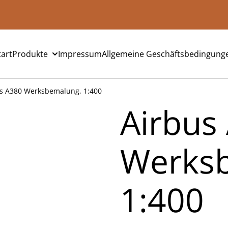
tart
Produkte
Impressum
Allgemeine Geschäftsbedingung
s A380 Werksbemalung, 1:400
Airbus
Werks
1:400