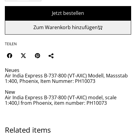
Jetzt bestellen
Zum Warenkorb hinzufügen
TEILEN
Neues
Air India Express B-737-800 (VT-AXC) Modell, Massstab
1:400, Phoenix, Item Nummer: PH10073
New
Air India Express B-737-800 (VT-AXC) model, scale
1:400,l from Phoenix, item number: PH10073
Related items