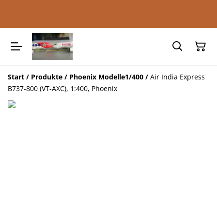
Start
/
Produkte
/
Phoenix Modelle1/400
/
Air India Express
B737-800 (VT-AXC), 1:400, Phoenix