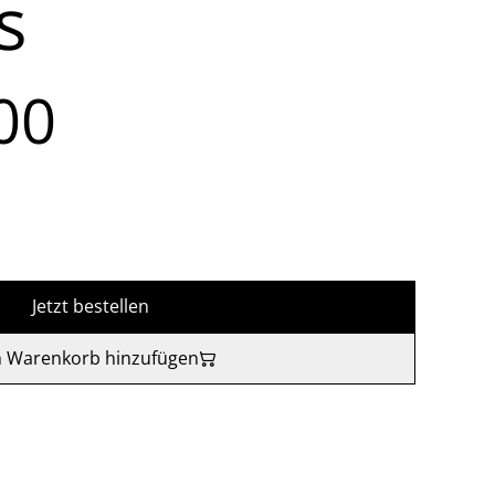
s
00
Jetzt bestellen
 Warenkorb hinzufügen