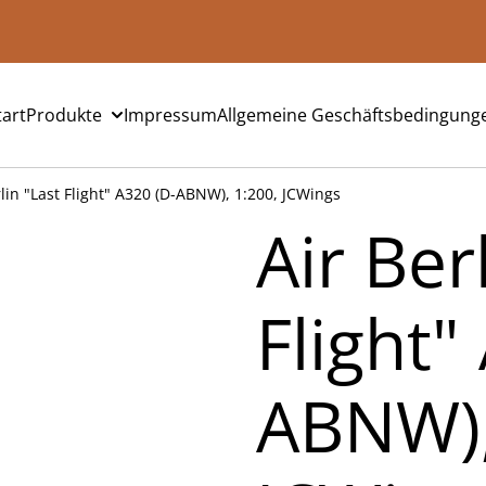
tart
Produkte
Impressum
Allgemeine Geschäftsbedingung
rlin "Last Flight" A320 (D-ABNW), 1:200, JCWings
Air Ber
Flight"
ABNW),