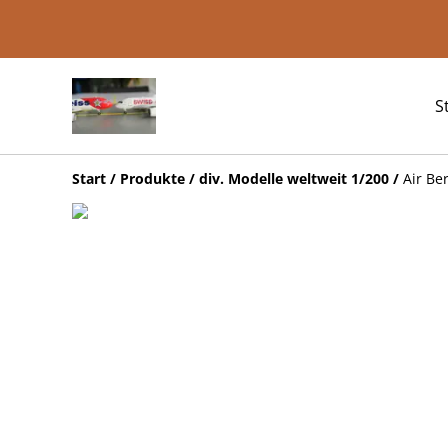
S
Start
/
Produkte
/
div. Modelle weltweit 1/200
/
Air Be