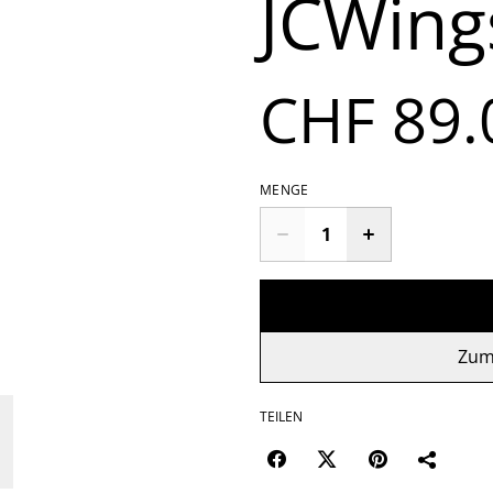
JCWing
CHF 89.
MENGE
Zum
TEILEN