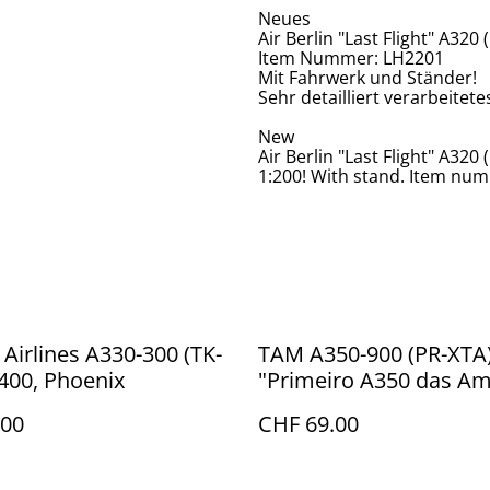
Neues
Air Berlin "Last Flight" A3
Item Nummer: LH2201
Mit Fahrwerk und Ständer!
Sehr detailliert verarbeitet
New
Air Berlin "Last Flight" A32
1:200! With stand. Item nu
 Airlines A330-300 (TK-
TAM A350-900 (PR-XTA
:400, Phoenix
"Primeiro A350 das Am
1:400 Phoenix
.00
CHF 69.00