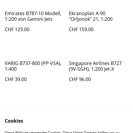
Emirates B787-10 Modell,
Ekranoplan A-90
1:200 von Gemini Jets
"Orljonok" 21, 1:200
CHF 129.00
CHF 159.00
VARIG B737-800 (PP-VSA),
Singapore Airlines B727
1:400
(9V-SGH), 1:200 Jet-X
CHF 39.00
CHF 96.00
Cookies
Diese Website verwendet Cookies. Diese kleine Dateien helfen uns zu