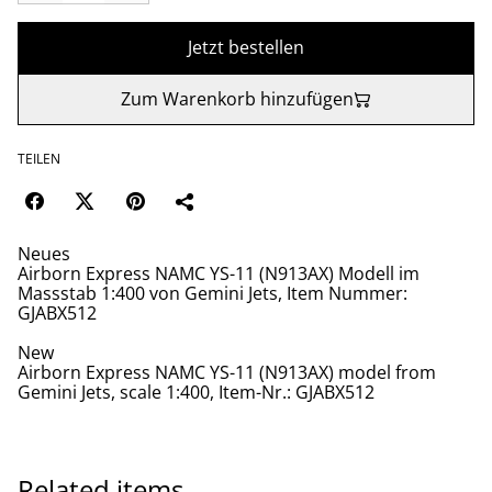
Jetzt bestellen
Zum Warenkorb hinzufügen
TEILEN
Neues
Airborn Express NAMC YS-11 (N913AX) Modell im
Massstab 1:400 von Gemini Jets, Item Nummer:
GJABX512
New
Airborn Express NAMC YS-11 (N913AX) model from
Gemini Jets, scale 1:400, Item-Nr.: GJABX512
Related items