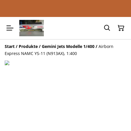
Start
/
Produkte
/
Gemini Jets Modelle 1/400
/
Airborn
Express NAMC YS-11 (N913AX), 1:400