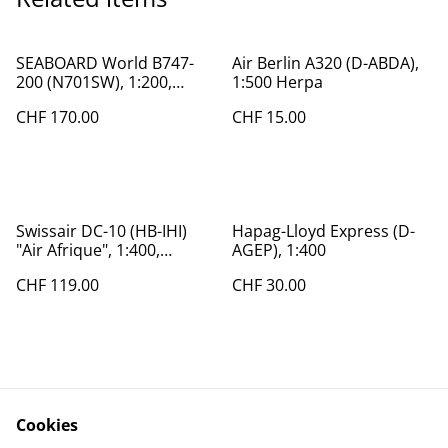
SEABOARD World B747-
Air Berlin A320 (D-ABDA),
200 (N701SW), 1:200,
1:500 Herpa
Inflight
CHF 170.00
CHF 15.00
Swissair DC-10 (HB-IHI)
Hapag-Lloyd Express (D-
"Air Afrique", 1:400,
AGEP), 1:400
Aeroclassics, super selten
CHF 119.00
CHF 30.00
Cookies